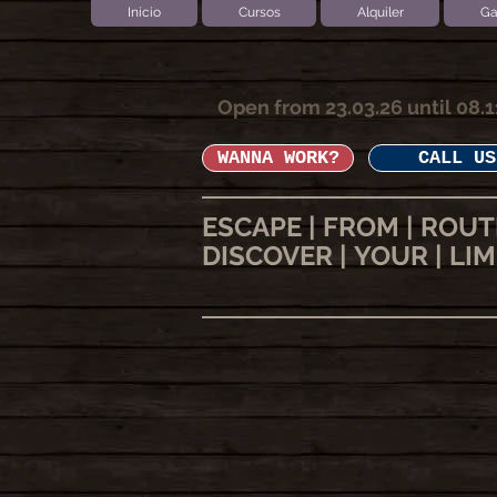
Inicio
Cursos
Alquiler
Ga
Open from 23.03.26 until 08.1
WANNA WORK?
CALL US
ESCAPE | FROM | ROUT
DISCOVER | YOUR | LIM