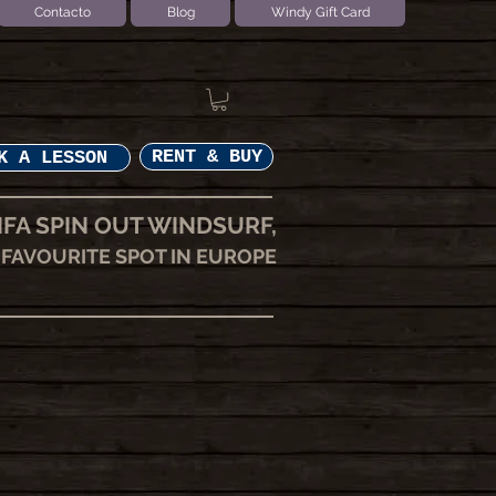
Contacto
Blog
Windy Gift Card
RENT & BUY
K A LESSON
IFA SPIN OUT WINDSURF,
FAVOURITE SPOT IN EUROPE