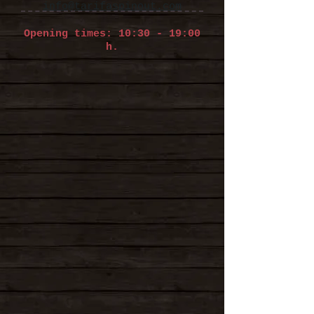
info@tarifaspinout.com
Opening times: 10:30 - 19:00
h.