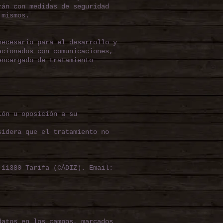
rán con medidas de seguridad
 mismos.
necesario para el desarrollo y
acionados con comunicaciones,
encargado de tratamiento
ión u oposición a su
sidera que el tratamiento no
 11380 Tarifa (CÁDIZ). Email:
datos en los campos, marcados