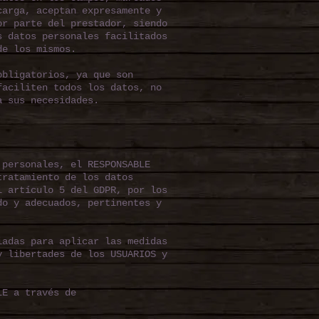
carga, aceptan expresamente y
or parte del prestador, siendo
s datos personales facilitados
de los mismos.
obligatorios, ya que son
faciliten todos los datos, no
a sus necesidades.
 personales, el RESPONSABLE
tratamiento de los datos
l artículo 5 del GDPR, por los
do y adecuados, pertinentes y
iadas para aplicar las medidas
y libertades de los USUARIOS y
LE a través de