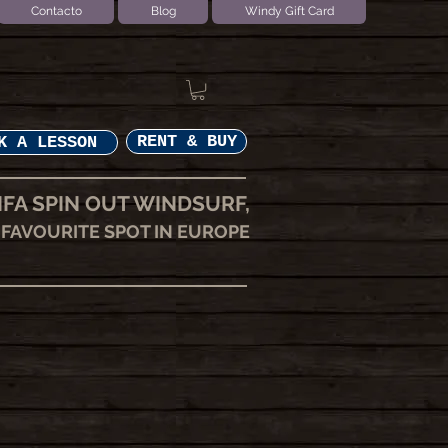
Contacto
Blog
Windy Gift Card
RENT & BUY
K A LESSON
IFA SPIN OUT WINDSURF,
FAVOURITE SPOT IN EUROPE