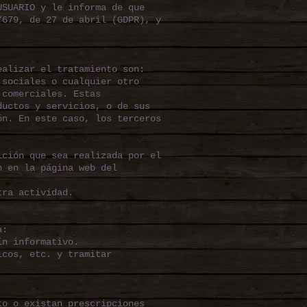
USUARIO y le informa de que
/679, de 27 de abril (GDPR), y
ealizar el tratamiento son:
 sociales o cualquier otro
 comerciales. Estas
ductos y servicios, o de sus
ón. En este caso, los terceros
ición que sea realizada por el
n en la página web del
tra actividad.
a:
ín informativo.
icos, etc. y tramitar
to o existan prescripciones